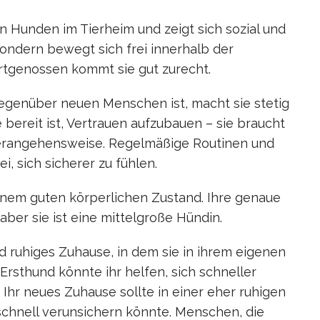
n Hunden im Tierheim und zeigt sich sozial und
, sondern bewegt sich frei innerhalb der
rtgenossen kommt sie gut zurecht.
egenüber neuen Menschen ist, macht sie stetig
ie bereit ist, Vertrauen aufzubauen – sie braucht
Herangehensweise. Regelmäßige Routinen und
, sich sicherer zu fühlen.
einem guten körperlichen Zustand. Ihre genaue
ber sie ist eine mittelgroße Hündin.
d ruhiges Zuhause, in dem sie in ihrem eigenen
rsthund könnte ihr helfen, sich schneller
Ihr neues Zuhause sollte in einer eher ruhigen
 schnell verunsichern könnte. Menschen, die