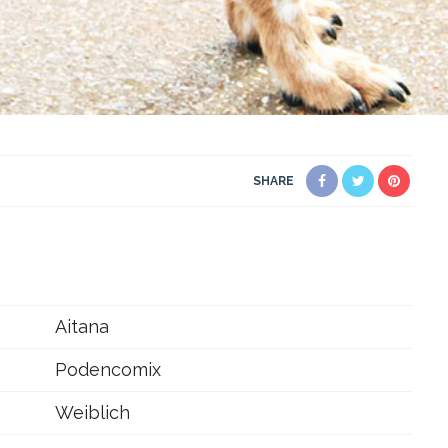
SHARE
Aitana
Podencomix
Weiblich