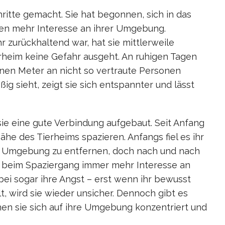
hritte gemacht. Sie hat begonnen, sich in das
chen mehr Interesse an ihrer Umgebung.
 zurückhaltend war, hat sie mittlerweile
rheim keine Gefahr ausgeht. An ruhigen Tagen
einen Meter an nicht so vertraute Personen
ßig sieht, zeigt sie sich entspannter und lässt
sie eine gute Verbindung aufgebaut. Seit Anfang
ähe des Tierheims spazieren. Anfangs fiel es ihr
n Umgebung zu entfernen, doch nach und nach
sie beim Spaziergang immer mehr Interesse an
bei sogar ihre Angst – erst wenn ihr bewusst
t, wird sie wieder unsicher. Dennoch gibt es
n sie sich auf ihre Umgebung konzentriert und