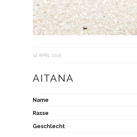
14. APRIL 2025
AITANA
Name
Rasse
Geschlecht