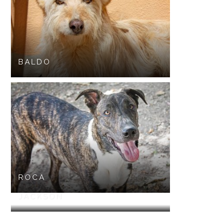
BALDO
ROCA
JACKSON