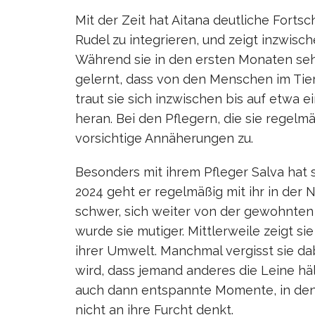
Mit der Zeit hat Aitana deutliche Fortsc
Rudel zu integrieren, und zeigt inzwis
Während sie in den ersten Monaten sehr
gelernt, dass von den Menschen im Tie
traut sie sich inzwischen bis auf etwa 
heran. Bei den Pflegern, die sie regelmä
vorsichtige Annäherungen zu.
Besonders mit ihrem Pfleger Salva hat 
2024 geht er regelmäßig mit ihr in der N
schwer, sich weiter von der gewohnte
wurde sie mutiger. Mittlerweile zeigt 
ihrer Umwelt. Manchmal vergisst sie da
wird, dass jemand anderes die Leine häl
auch dann entspannte Momente, in dene
nicht an ihre Furcht denkt.