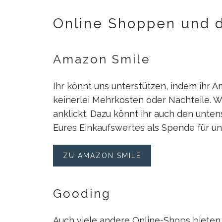
Online Shoppen und d
Amazon Smile
Ihr könnt uns unterstützen, indem ihr
keinerlei Mehrkosten oder Nachteile. Wic
anklickt. Dazu könnt ihr auch den unte
Eures Einkaufswertes als Spende für un
ZU AMAZON SMILE
Gooding
Auch viele andere Online-Shops bieten 