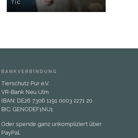
TIC
BANKVERBINDUNG
Tierschutz Pur e.V.
VR-Bank Neu Ulm
IBAN: DE26 7306 1191 0003 2271 20
BIC: GENODEF1NU1
Oder spende ganz unkompliziert über
PayPal.