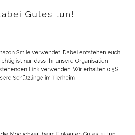
abei Gutes tun!
 Amazon Smile verwendet. Dabei entstehen euch
htig ist nur, dass Ihr unsere Organisation
nstehenden Link verwenden. Wir erhalten 0,5%
sere Schützlinge im Tierheim.
die Möglichkeit beim Einkaufen Gutes zu tun.