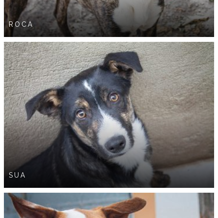
ROCA
SUA