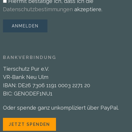
Hiermit bestätige ich, dass ich die
Datenschutzbestimmungen
akzeptiere.
BANKVERBINDUNG
Tierschutz Pur e.V.
VR-Bank Neu Ulm
IBAN: DE26 7306 1191 0003 2271 20
BIC: GENODEF1NU1
Oder spende ganz unkompliziert über PayPal.
JETZT SPENDEN