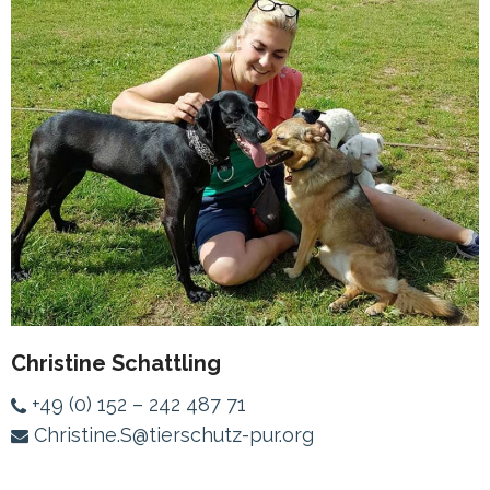
Christine Schattling
+49 (0) 152 – 242 487 71
Christine.S@tierschutz-pur.org