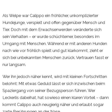
Als Welpe war Calippo ein fröhlicher, unkomplizierter
Hundejunge, verspielt und offen gegenüber Mensch und
Tier. Doch mit dem Erwachsenwerden veränderte sich
sein Verhalten – er wurde schüchterner, besonders im
Umgang mit Menschen. Während er mit anderen Hunden
nach wie vor fröhlich spielt und gut klarkommt, zieht er
sich bei unbekannten Menschen zurück. Vertrauen fasst er
nur langsam.
Wer ihn jedoch näher kennt, wird mit kleinen Fortschritten
belohnt: Mit etwas Geduld lässt er sich inzwischen beim
Spaziergang von seiner Bezugsperson führen. Wer
Leckerlis dabeihat, hat sowieso einen klaren Vorteil – dann
kommt Calippo auch neugierig näher und erlaubt sogar
zarte Berührungen an der Nase.