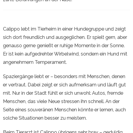
Calippo lebt im Tierheim in einer Hundegruppe und zeigt
sich dort freundlich und ausgeglichen. Er spielt gern, aber
genauso gerne genießt er ruhige Momente in der Sonne.
Er ist kein aufgedrehter Wirbelwind, sondern ein Hund mit
angenehmem Temperament.
Spaziergänge liebt er – besonders mit Menschen, denen
er vertraut. Dabei zeigt er sich aufmerksam und läuft gut
mit. Nur in der Stadt fühlt er sich unwohl: Autos, fremde
Menschen, das viele Neue stressen ihn schnell. An der
Seite eines souveränen Menschen könnte er lernen, auch
solche Situationen besser zu meistern.
Beim Tierarzt ist Calippo übrigens sehr brav – geduldig,