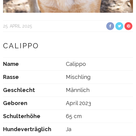
25. APRIL 2025
CALIPPO
Name
Calippo
Rasse
Mischling
Geschlecht
Männlich
Geboren
April 2023
Schulterhöhe
65 cm
Hundeverträglich
Ja