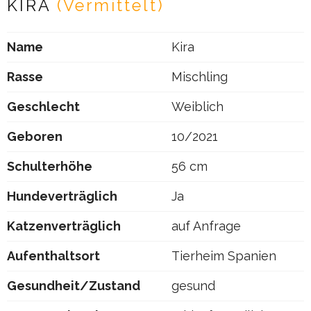
KIRA
(Vermittelt)
Name
Kira
Rasse
Mischling
Geschlecht
Weiblich
Geboren
10/2021
Schulterhöhe
56 cm
Hundeverträglich
Ja
Katzenverträglich
auf Anfrage
Aufenthaltsort
Tierheim Spanien
Gesundheit/Zustand
gesund