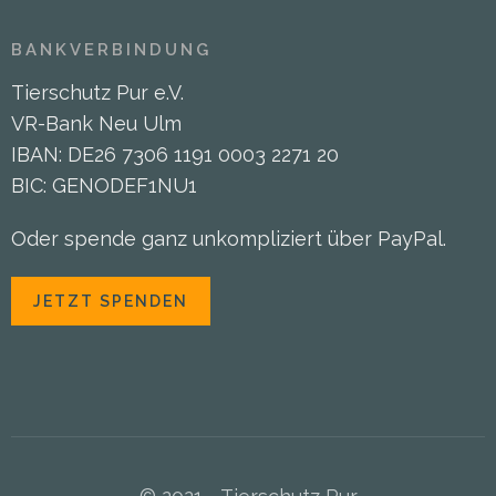
BANKVERBINDUNG
Tierschutz Pur e.V.
VR-Bank Neu Ulm
IBAN: DE26 7306 1191 0003 2271 20
BIC: GENODEF1NU1
Oder spende ganz unkompliziert über PayPal.
JETZT SPENDEN