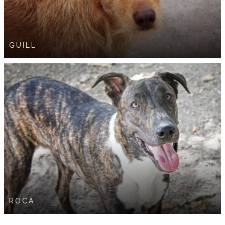
GUILL
ROCA