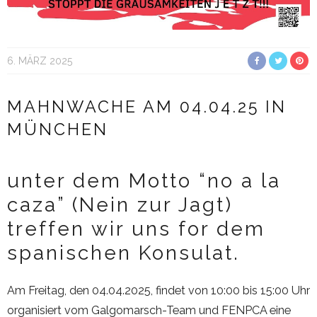
6. MÄRZ 2025
MAHNWACHE AM 04.04.25 IN
MÜNCHEN
unter dem Motto “no a la
caza” (Nein zur Jagt)
treffen wir uns for dem
spanischen Konsulat.
Am Freitag, den 04.04.2025, findet von 10:00 bis 15:00 Uhr
organisiert vom Galgomarsch-Team und FENPCA eine