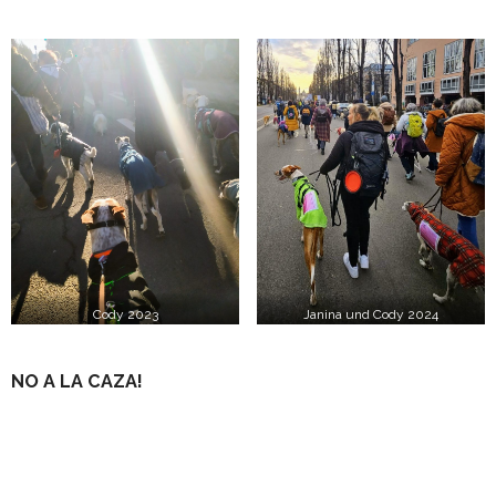
Cody 2023
Janina und Cody 2024
NO A LA CAZA!