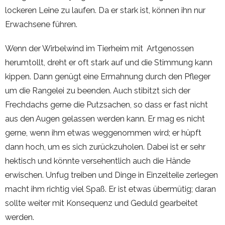
lockeren Leine zu laufen. Da er stark ist, können ihn nur
Erwachsene führen.
Wenn der Wirbelwind im Tierheim mit Artgenossen
herumtollt, dreht er oft stark auf und die Stimmung kann
kippen. Dann genügt eine Ermahnung durch den Pfleger
um die Rangelei zu beenden. Auch stibitzt sich der
Frechdachs gerne die Putzsachen, so dass er fast nicht
aus den Augen gelassen werden kann. Er mag es nicht
gerne, wenn ihm etwas weggenommen wird; er hüpft
dann hoch, um es sich zurückzuholen. Dabei ist er sehr
hektisch und könnte versehentlich auch die Hände
erwischen. Unfug treiben und Dinge in Einzelteile zerlegen
macht ihm richtig viel Spaß. Er ist etwas übermütig; daran
sollte weiter mit Konsequenz und Geduld gearbeitet
werden.