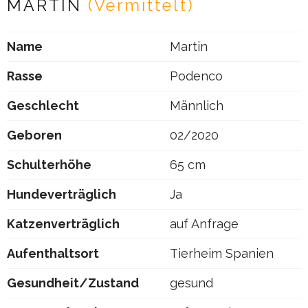
MARTIN
(Vermittelt)
Name
Martin
Rasse
Podenco
Geschlecht
Männlich
Geboren
02/2020
Schulterhöhe
65 cm
Hundeverträglich
Ja
Katzenverträglich
auf Anfrage
Aufenthaltsort
Tierheim Spanien
Gesundheit/Zustand
gesund