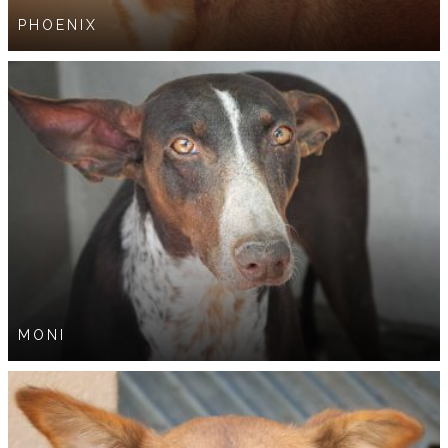
PHOENIX
MONI