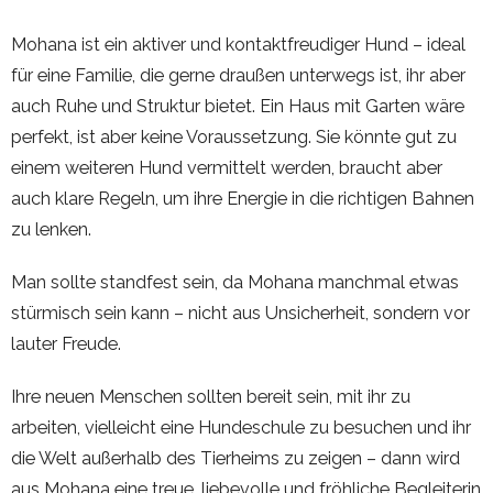
Mohana ist ein aktiver und kontaktfreudiger Hund – ideal
für eine Familie, die gerne draußen unterwegs ist, ihr aber
auch Ruhe und Struktur bietet. Ein Haus mit Garten wäre
perfekt, ist aber keine Voraussetzung. Sie könnte gut zu
einem weiteren Hund vermittelt werden, braucht aber
auch klare Regeln, um ihre Energie in die richtigen Bahnen
zu lenken.
Man sollte standfest sein, da Mohana manchmal etwas
stürmisch sein kann – nicht aus Unsicherheit, sondern vor
lauter Freude.
Ihre neuen Menschen sollten bereit sein, mit ihr zu
arbeiten, vielleicht eine Hundeschule zu besuchen und ihr
die Welt außerhalb des Tierheims zu zeigen – dann wird
aus Mohana eine treue, liebevolle und fröhliche Begleiterin