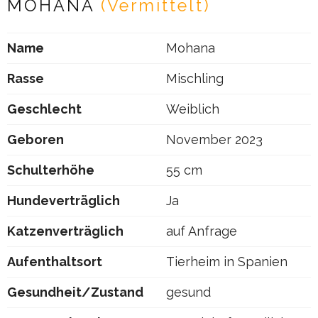
MOHANA
(Vermittelt)
Name
Mohana
Rasse
Mischling
Geschlecht
Weiblich
Geboren
November 2023
Schulterhöhe
55 cm
Hundeverträglich
Ja
Katzenverträglich
auf Anfrage
Aufenthaltsort
Tierheim in Spanien
Gesundheit/Zustand
gesund