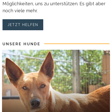
Möglichkeiten, uns zu unterstützen. Es gibt aber
noch viele mehr.
JETZT HELFEN
UNSERE HUNDE