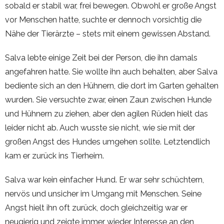
sobald er stabil war, frei bewegen. Obwohl er große Angst
vor Menschen hatte, suchte er dennoch vorsichtig die
Nähe der Tierärzte – stets mit einem gewissen Abstand.
Salva lebte einige Zeit bei der Person, die ihn damals
angefahren hatte. Sie wollte ihn auch behalten, aber Salva
bediente sich an den Hühnern, die dort im Garten gehalten
wurden. Sie versuchte zwar, einen Zaun zwischen Hunde
und Hühnern zu ziehen, aber den agilen Rüden hielt das
leider nicht ab. Auch wusste sie nicht, wie sie mit der
großen Angst des Hundes umgehen sollte. Letztendlich
kam er zurück ins Tierheim.
Salva war kein einfacher Hund. Er war sehr schüchtern,
nervös und unsicher im Umgang mit Menschen. Seine
Angst hielt ihn oft zurück, doch gleichzeitig war er
neugierig und zeigte immer wieder Interesse an den