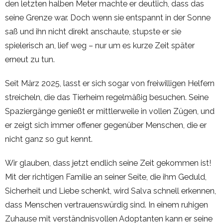
den letzten halben Meter machte er deutlich, dass das
seine Grenze war. Doch wenn sie entspannt in der Sonne
saß und ihn nicht direkt anschaute, stupste er sie
spielerisch an, lief weg – nur um es kurze Zeit später
erneut zu tun.
Seit März 2025, lasst er sich sogar von freiwilligen Helfern
streicheln, die das Tierheim regelmäßig besuchen. Seine
Spaziergänge genießt er mittlerweile in vollen Zügen, und
er zeigt sich immer offener gegenüber Menschen, die er
nicht ganz so gut kennt.
Wir glauben, dass jetzt endlich seine Zeit gekommen ist!
Mit der richtigen Familie an seiner Seite, die ihm Geduld,
Sicherheit und Liebe schenkt, wird Salva schnell erkennen,
dass Menschen vertrauenswürdig sind. In einem ruhigen
Zuhause mit verständnisvollen Adoptanten kann er seine