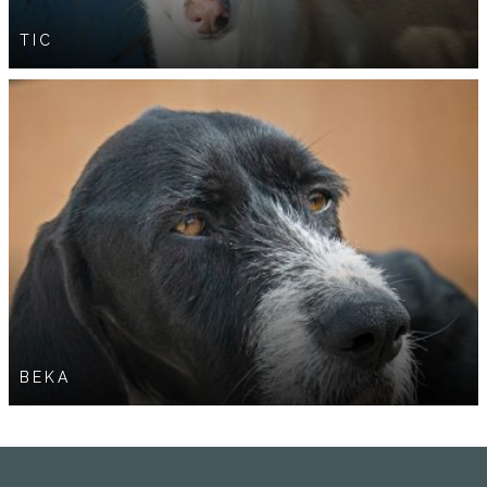
TIC
BEKA