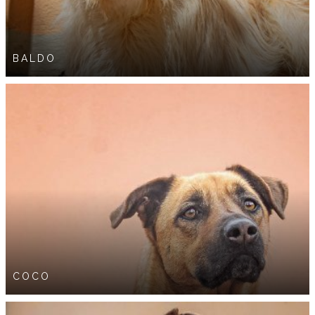
BALDO
COCO