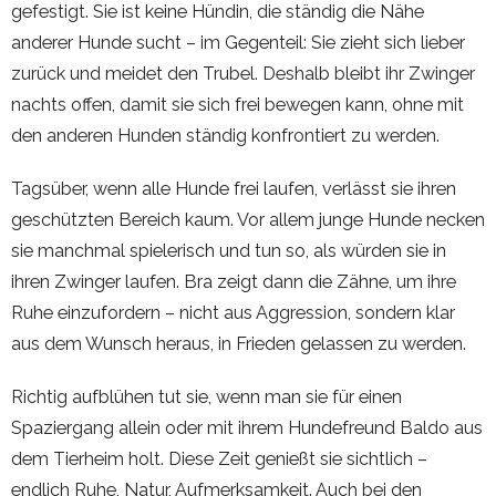
gefestigt. Sie ist keine Hündin, die ständig die Nähe
anderer Hunde sucht – im Gegenteil: Sie zieht sich lieber
zurück und meidet den Trubel. Deshalb bleibt ihr Zwinger
nachts offen, damit sie sich frei bewegen kann, ohne mit
den anderen Hunden ständig konfrontiert zu werden.
Tagsüber, wenn alle Hunde frei laufen, verlässt sie ihren
geschützten Bereich kaum. Vor allem junge Hunde necken
sie manchmal spielerisch und tun so, als würden sie in
ihren Zwinger laufen. Bra zeigt dann die Zähne, um ihre
Ruhe einzufordern – nicht aus Aggression, sondern klar
aus dem Wunsch heraus, in Frieden gelassen zu werden.
Richtig aufblühen tut sie, wenn man sie für einen
Spaziergang allein oder mit ihrem Hundefreund Baldo aus
dem Tierheim holt. Diese Zeit genießt sie sichtlich –
endlich Ruhe, Natur, Aufmerksamkeit. Auch bei den