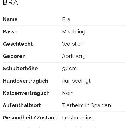
BRA
Name
Bra
Rasse
Mischling
Geschlecht
Weiblich
Geboren
April 2019
Schulterhöhe
57 cm
Hundeverträglich
nur bedingt
Katzenverträglich
Nein
Aufenthaltsort
Tierheim in Spanien
Gesundheit/Zustand
Leishmaniose