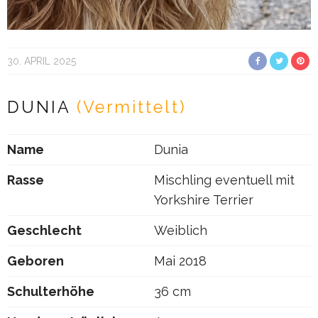
30. APRIL 2025
DUNIA
(Vermittelt)
Name
Dunia
Rasse
Mischling eventuell mit
Yorkshire Terrier
Geschlecht
Weiblich
Geboren
Mai 2018
Schulterhöhe
36 cm