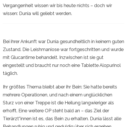
Vergangenheit wissen wir bis heute nichts – doch wir
wissen: Dunia will geliebt werden.
Bei ihrer Ankunft war Dunia gesundheitlich in keinem guten
Zustand. Die Leishmaniose war fortgeschritten und wurde
mit Glucantime behandelt. Inzwischen ist sie gut
eingestellt und braucht nur noch eine Tablette Alopurinol
täglich.
Ihr größtes Thema bleibt aber ihr Bein: Sie hatte bereits
mehrere Operationen, und nach einem unglücklichen
Sturz von einer Treppe ist die Heilung langwieriger als
erhofft. Eine weitere OP steht bald an – das Ziel der
Tierärzt*innen ist es, das Bein zu erhalten. Dunia lässt alle
Behandlungen ruhig und geduldig über sich ergehen.