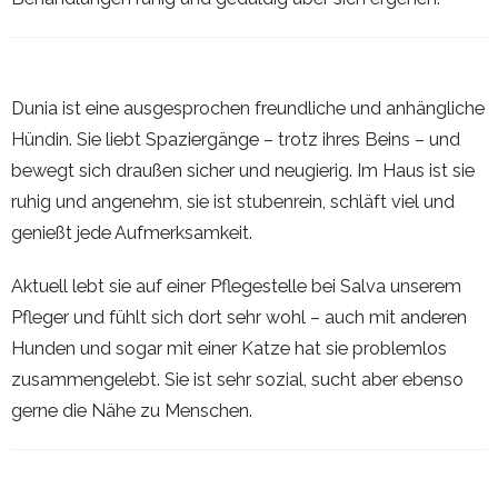
Dunia ist eine ausgesprochen freundliche und anhängliche
Hündin. Sie liebt Spaziergänge – trotz ihres Beins – und
bewegt sich draußen sicher und neugierig. Im Haus ist sie
ruhig und angenehm, sie ist stubenrein, schläft viel und
genießt jede Aufmerksamkeit.
Aktuell lebt sie auf einer Pflegestelle bei Salva unserem
Pfleger und fühlt sich dort sehr wohl – auch mit anderen
Hunden und sogar mit einer Katze hat sie problemlos
zusammengelebt. Sie ist sehr sozial, sucht aber ebenso
gerne die Nähe zu Menschen.