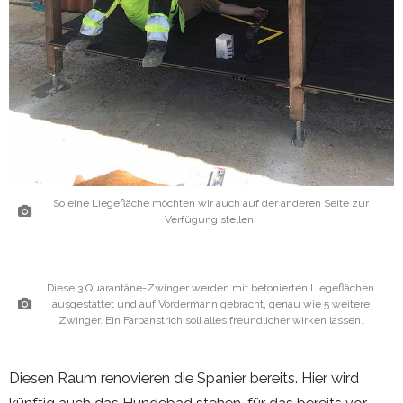
So eine Liegefläche möchten wir auch auf der anderen Seite zur
Verfügung stellen.
Diese 3 Quarantäne-Zwinger werden mit betonierten Liegeflächen
ausgestattet und auf Vordermann gebracht, genau wie 5 weitere
Zwinger. Ein Farbanstrich soll alles freundlicher wirken lassen.
Diesen Raum renovieren die Spanier bereits. Hier wird