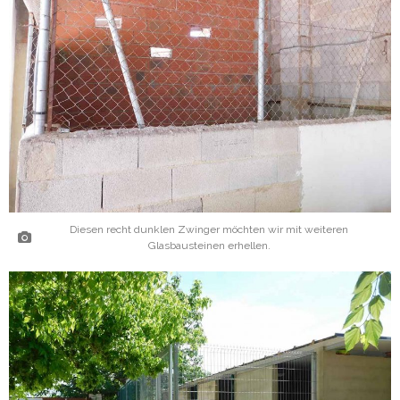
Diesen recht dunklen Zwinger möchten wir mit weiteren
Glasbausteinen erhellen.