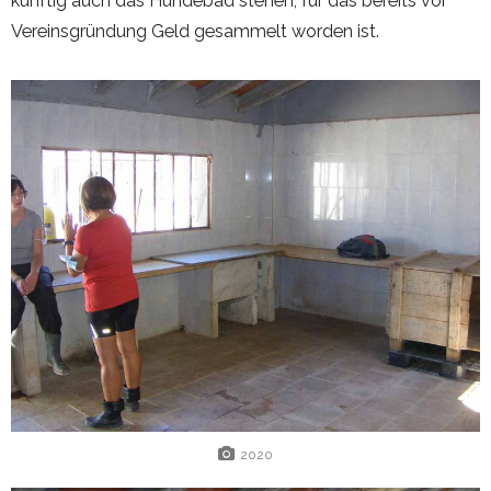
künftig auch das Hundebad stehen, für das bereits vor
Vereinsgründung Geld gesammelt worden ist.
2020