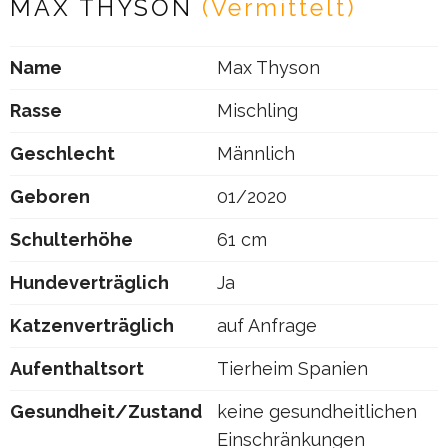
MAX THYSON
(Vermittelt)
Name
Max Thyson
Rasse
Mischling
Geschlecht
Männlich
Geboren
01/2020
Schulterhöhe
61 cm
Hundeverträglich
Ja
Katzenverträglich
auf Anfrage
Aufenthaltsort
Tierheim Spanien
Gesundheit/Zustand
keine gesundheitlichen
Einschränkungen