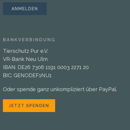
BANKVERBINDUNG
Tierschutz Pur e.V.
VR-Bank Neu Ulm
IBAN: DE26 7306 1191 0003 2271 20
BIC: GENODEF1NU1
Oder spende ganz unkompliziert über PayPal.
JETZT SPENDEN