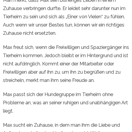
Man merkt, dass Max sein bisheriges Leben in einem
Zuhause verbringen durfte. Er leidet sehr darunter nun im
Tierheim zu sein und sich als „Einer von Vielen“ zu fühlen.
Auch wenn wir unser Bestes tun, können wir ein richtiges
Zuhause nicht ersetzten.
Max freut sich, wenn die Freiwilligen und Spaziergänger ins
Tierheim kommen. Jedoch bleibt er im Hintergrund und ist
nicht aufdringlich. Kommt einer der Mitarbeiter oder
Freiwilligen aber auf ihn zu, um ihn zu begrüßen und zu
streicheln, merkt man ihm seine Freude an.
Max passt sich der Hundegruppe im Tierheim ohne
Probleme an, was an seiner ruhigen und unabhängigen Art
liegt.
Max sucht ein Zuhause, in dem man ihm die Liebe und