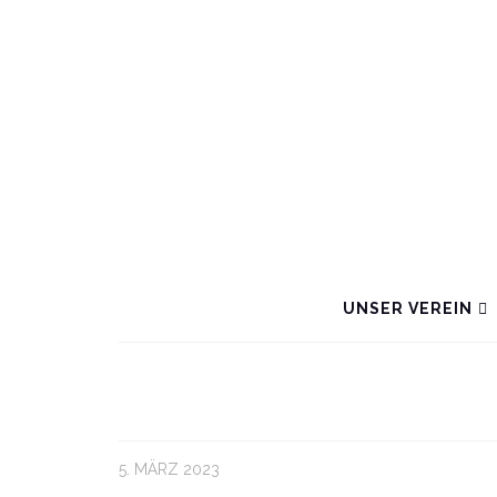
UNSER VEREIN
5. MÄRZ 2023