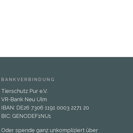
BANKVERBINDUNG
Tierschutz Pur e.V.
VR-Bank Neu Ulm
IBAN: DE26 7306 1191 0003 2271 20
BIC: GENODEF1NU1
Oder spende ganz unkompliziert über