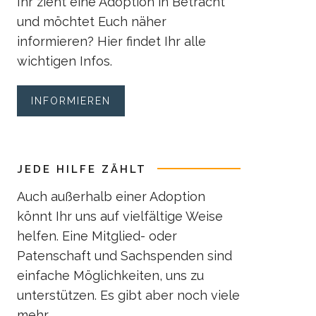
Ihr zieht eine Adoption in Betracht
und möchtet Euch näher
informieren? Hier findet Ihr alle
wichtigen Infos.
INFORMIEREN
JEDE HILFE ZÄHLT
Auch außerhalb einer Adoption
könnt Ihr uns auf vielfältige Weise
helfen. Eine Mitglied- oder
Patenschaft und Sachspenden sind
einfache Möglichkeiten, uns zu
unterstützen. Es gibt aber noch viele
mehr.