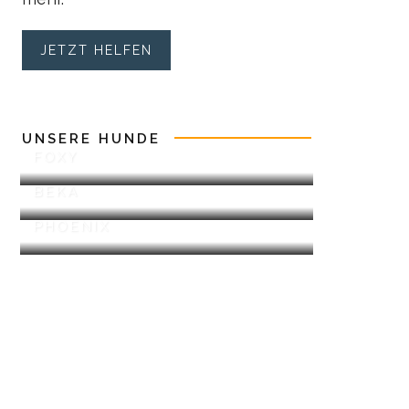
JETZT HELFEN
UNSERE HUNDE
FOXY
BEKA
PHOENIX