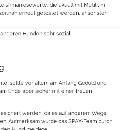
Leishmaniosewerte, die akuell mit Motilium
zeitnah erneut getestet werden, ansonsten
t anderen Hunden sehr sozial
g
e, sollte vor allem am Anfang Geduld und
am Ende aber sicher mit einer treuen
gesichert werden, da es auf anderem Wege
men. Aufmerksam wurde das SPAX-Team durch
enden Hund meldete.