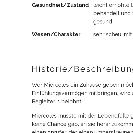
Gesundheit/Zustand
leicht erhöhte 
behandelt und 
gesund
Wesen/Charakter
sehr scheu, mi
Historie/Beschreibun
Wer Miercoles ein Zuhause geben möcht
Einfühlungsvermögen mitbringen, wird 
Begleiterin belohnt.
Miercoles musste mit der Lebendfalle 
keine Chance gab, an sie heranzukom
einen Anrufer, der einen umherstreun