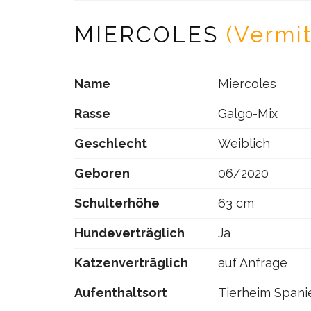
MIERCOLES
(Vermit
Name
Miercoles
Rasse
Galgo-Mix
Geschlecht
Weiblich
Geboren
06/2020
Schulterhöhe
63 cm
Hundeverträglich
Ja
Katzenverträglich
auf Anfrage
Aufenthaltsort
Tierheim Spani