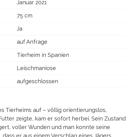
Januar 2021
75 cm
Ja
auf Anfrage
Tierheim in Spanien
Leischmaniose
aufgeschlossen
 Tierheims auf – völlig orientierungslos,
utter zeigte, kam er sofort herbei. Sein Zustand
gert, voller Wunden und man konnte seine
, dass er aus einem Verschlag eines Jägers