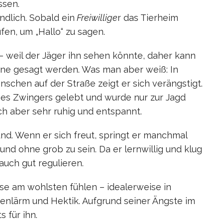
ssen.
dlich. Sobald ein
Freiwillige
r das Tierheim
fen, um „Hallo“ zu sagen.
 weil der Jäger ihn sehen könnte, daher kann
eine gesagt werden. Was man aber weiß: In
chen auf der Straße zeigt er sich verängstigt.
nes Zwingers gelebt und wurde nur zur Jagd
ch aber sehr ruhig und entspannt.
Hund. Wenn er sich freut, springt er manchmal
und ohne grob zu sein. Da er lernwillig und klug
auch gut regulieren.
se am wohlsten fühlen – idealerweise in
enlärm und Hektik. Aufgrund seiner Ängste im
 für ihn.