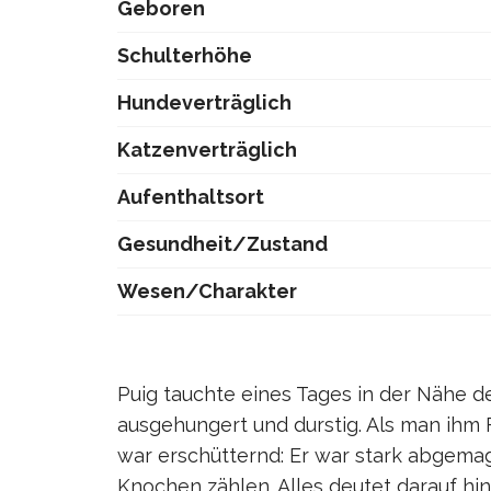
Geboren
Schulterhöhe
Hundeverträglich
Katzenverträglich
Aufenthaltsort
Gesundheit/Zustand
Wesen/Charakter
Puig tauchte eines Tages in der Nähe des
ausgehungert und durstig. Als man ihm F
war erschütternd: Er war stark abgema
Knochen zählen. Alles deutet darauf hin