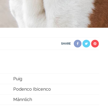
SHARE
Puig
Podenco Ibicenco
Männlich