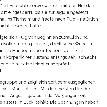
 Dort wird üblicherweise nicht mit den Hunden
ft eingesperrt, bis sie zur Jagd eingesetzt
l ins Tierheim und fragte nach Puig – natürlich
icht gesehen hätte.
igte sich Puig von Beginn an zutraulich und
isoliert untergebracht, damit seine Wunden
in die Hundegruppe integriert, wo er sich
sein körperlicher Zustand anfangs sehr schlecht
erweise nur eine leicht ausgeprägte
.
egruppe und zeigt sich dort sehr ausgeglichen.
r ruhige Momente vor. Mit den meisten Hunden
nd – Angus – gab es in der Vergangenheit
iden stets im Blick behält. Die Spannungen haben