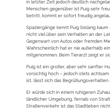
in letzter Zeit jedoch deutlich nachgela
Menschen gegenüber ist Puig sehr freun
betritt, kommt er sofort freudig angelau
Spaziergänge kennt Puig bislang kaum –
nicht viel über sein Verhalten an der L
Gegenwart von Autos oder fremden Mens
Wahrscheinlich hat er nie außerhalb ei
mitgenommen. Beim Tierarzt zeigt er si
Puig ist ein großer, aber sehr sanfter 
vorsichtig hoch – jedoch stets achtsam 
ist, lässt sich das Begrüßungsverhalten 
Er würde sich in einem ruhigeren Zuhau
ländlicher Umgebung, fernab von Straß
Straßenverkehr ist das Stadtleben nichts