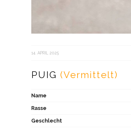
14. APRIL 2025
PUIG
(Vermittelt)
Name
Rasse
Geschlecht