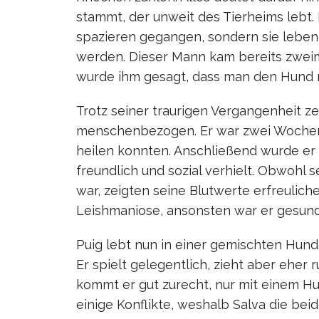
stammt, der unweit des Tierheims lebt.
spazieren gegangen, sondern sie leben o
werden. Dieser Mann kam bereits zweima
wurde ihm gesagt, dass man den Hund n
Trotz seiner traurigen Vergangenheit ze
menschenbezogen. Er war zwei Wochen 
heilen konnten. Anschließend wurde er 
freundlich und sozial verhielt. Obwohl 
war, zeigten seine Blutwerte erfreulich
Leishmaniose, ansonsten war er gesund
Puig lebt nun in einer gemischten Hund
Er spielt gelegentlich, zieht aber ehe
kommt er gut zurecht, nur mit einem Hu
einige Konflikte, weshalb Salva die be