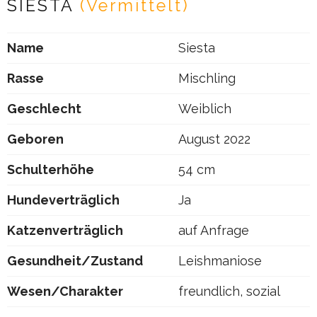
SIESTA
(Vermittelt)
Name
Siesta
Rasse
Mischling
Geschlecht
Weiblich
Geboren
August 2022
Schulterhöhe
54 cm
Hundeverträglich
Ja
Katzenverträglich
auf Anfrage
Gesundheit/Zustand
Leishmaniose
Wesen/Charakter
freundlich, sozial