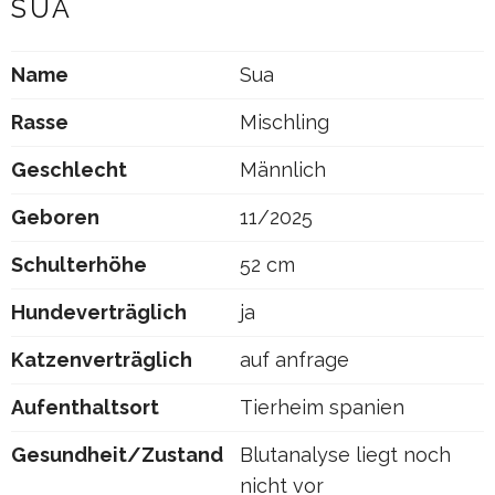
SUA
Name
Sua
Rasse
Mischling
Geschlecht
Männlich
Geboren
11/2025
Schulterhöhe
52 cm
Hundeverträglich
ja
Katzenverträglich
auf anfrage
Aufenthaltsort
Tierheim spanien
Gesundheit/Zustand
Blutanalyse liegt noch
nicht vor