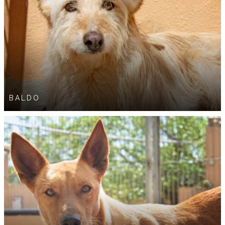
BALDO