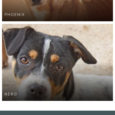
PHOENIX
NERO