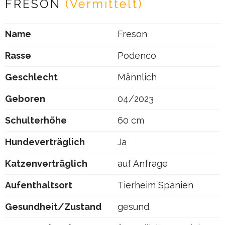
FRESON
(Vermittelt)
Name
Freson
Rasse
Podenco
Geschlecht
Männlich
Geboren
04/2023
Schulterhöhe
60 cm
Hundeverträglich
Ja
Katzenverträglich
auf Anfrage
Aufenthaltsort
Tierheim Spanien
Gesundheit/Zustand
gesund