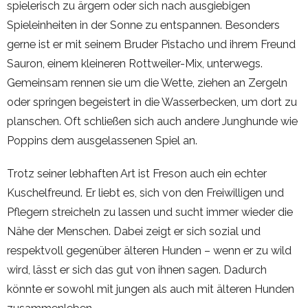
spielerisch zu ärgern oder sich nach ausgiebigen
Spieleinheiten in der Sonne zu entspannen. Besonders
gerne ist er mit seinem Bruder Pistacho und ihrem Freund
Sauron, einem kleineren Rottweiler-Mix, unterwegs.
Gemeinsam rennen sie um die Wette, ziehen an Zergeln
oder springen begeistert in die Wasserbecken, um dort zu
planschen. Oft schließen sich auch andere Junghunde wie
Poppins dem ausgelassenen Spiel an.
Trotz seiner lebhaften Art ist Freson auch ein echter
Kuschelfreund. Er liebt es, sich von den Freiwilligen und
Pflegern streicheln zu lassen und sucht immer wieder die
Nähe der Menschen. Dabei zeigt er sich sozial und
respektvoll gegenüber älteren Hunden – wenn er zu wild
wird, lässt er sich das gut von ihnen sagen. Dadurch
könnte er sowohl mit jungen als auch mit älteren Hunden