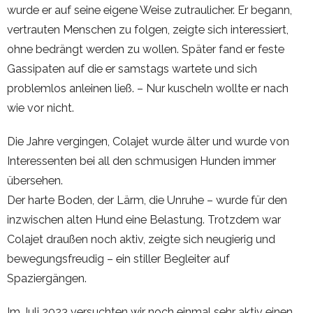
wurde er auf seine eigene Weise zutraulicher. Er begann,
vertrauten Menschen zu folgen, zeigte sich interessiert,
ohne bedrängt werden zu wollen. Später fand er feste
Gassipaten auf die er samstags wartete und sich
problemlos anleinen ließ. – Nur kuscheln wollte er nach
wie vor nicht.
Die Jahre vergingen, Colajet wurde älter und wurde von
Interessenten bei all den schmusigen Hunden immer
übersehen.
Der harte Boden, der Lärm, die Unruhe – wurde für den
inzwischen alten Hund eine Belastung. Trotzdem war
Colajet draußen noch aktiv, zeigte sich neugierig und
bewegungsfreudig – ein stiller Begleiter auf
Spaziergängen.
Im Juli 2023 versuchten wir noch einmal sehr aktiv einen