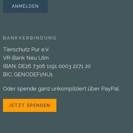
BANKVERBINDUNG
Tierschutz Pur e.V.
VR-Bank Neu Ulm
IBAN: DE26 7306 1191 0003 2271 20
BIC: GENODEF1NU1
Oder spende ganz unkompliziert über PayPal.
JETZT SPENDEN