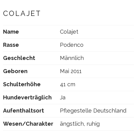
COLAJET
Name
Colajet
Rasse
Podenco
Geschlecht
Männlich
Geboren
Mai 2011
Schulterhöhe
41 cm
Hundeverträglich
Ja
Aufenthaltsort
Pflegestelle Deutschland
Wesen/Charakter
ängstlich, ruhig