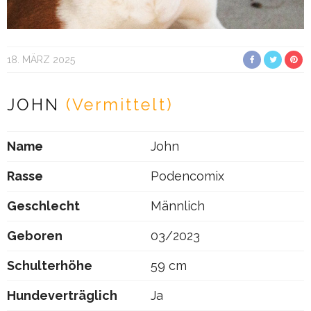
18. MÄRZ 2025
JOHN
(Vermittelt)
Name
John
Rasse
Podencomix
Geschlecht
Männlich
Geboren
03/2023
Schulterhöhe
59 cm
Hundeverträglich
Ja