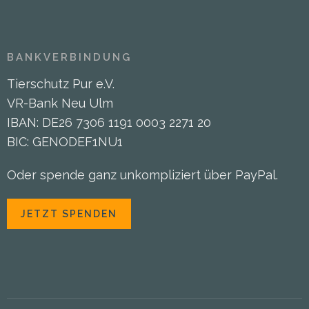
BANKVERBINDUNG
Tierschutz Pur e.V.
VR-Bank Neu Ulm
IBAN: DE26 7306 1191 0003 2271 20
BIC: GENODEF1NU1
Oder spende ganz unkompliziert über PayPal.
JETZT SPENDEN