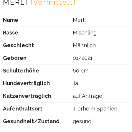
MERLI
(Vermittelt)
Name
Merli
Rasse
Mischling
Geschlecht
Männlich
Geboren
01/2021
Schulterhöhe
60 cm
Hundeverträglich
Ja
Katzenverträglich
auf Anfrage
Aufenthaltsort
Tierheim Spanien
Gesundheit/Zustand
gesund