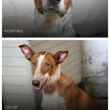
POPPINS
JULIO