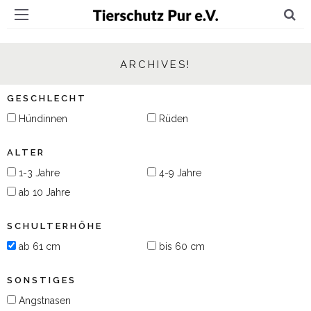
ARCHIVES!
GESCHLECHT
Hündinnen
Rüden
ALTER
1-3 Jahre
4-9 Jahre
ab 10 Jahre
SCHULTERHÖHE
ab 61 cm
bis 60 cm
SONSTIGES
Angstnasen