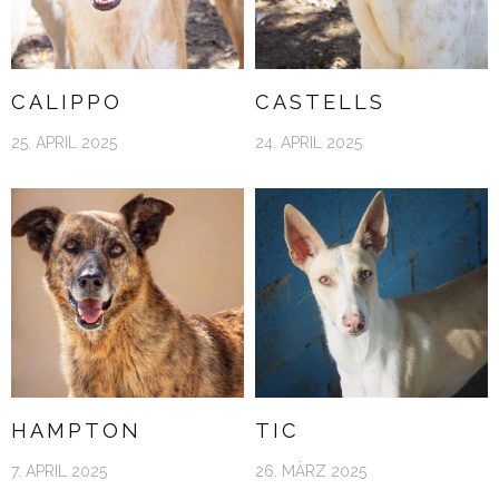
CALIPPO
CASTELLS
25. APRIL 2025
24. APRIL 2025
HAMPTON
TIC
7. APRIL 2025
26. MÄRZ 2025