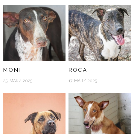
MONI
ROCA
25. MÄRZ 2025
17. MÄRZ 2025