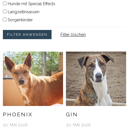
Hunde mit Special Effects
Langzeitinsassen
Sorgenkinder
Filter löschen
PHOENIX
GIN
20. MAI 2026
20. MAI 2026