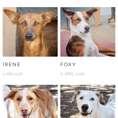
IRENE
FOXY
5. MAI 2026
6. APRIL 2026