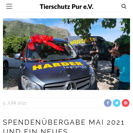
5. JUNI 2021
SPENDENÜBERGABE MAI 2021
UND EIN NEUES