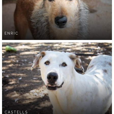
ENRIC
CASTELLS