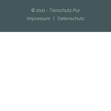
© 2021 - Tierschutz Pur
Impressum
|
Datenschutz