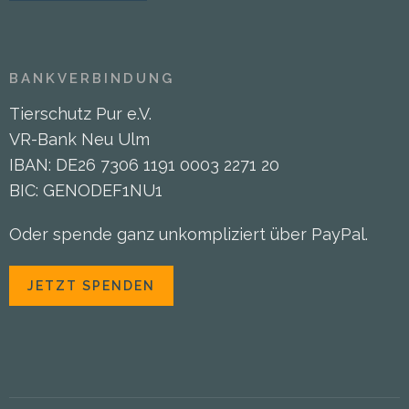
BANKVERBINDUNG
Tierschutz Pur e.V.
VR-Bank Neu Ulm
IBAN: DE26 7306 1191 0003 2271 20
BIC: GENODEF1NU1
Oder spende ganz unkompliziert über PayPal.
JETZT SPENDEN