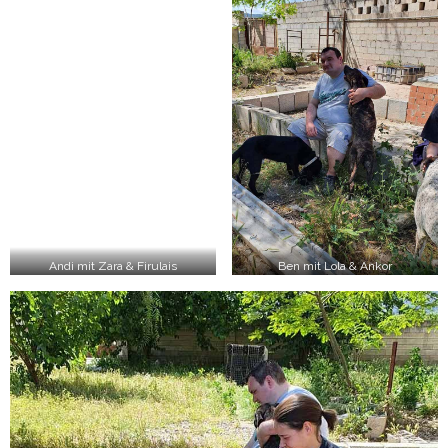
Andi mit Zara & Firulais
Ben mit Lola & Ankor