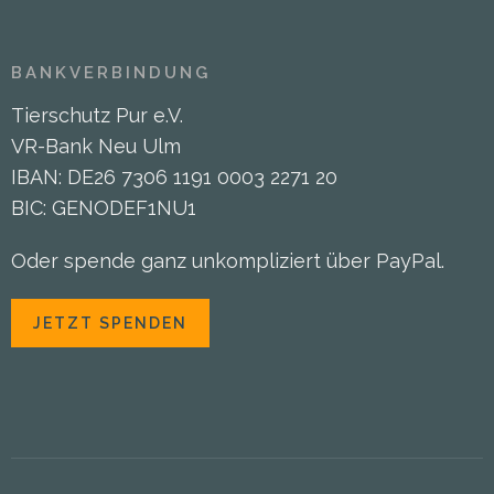
BANKVERBINDUNG
Tierschutz Pur e.V.
VR-Bank Neu Ulm
IBAN: DE26 7306 1191 0003 2271 20
BIC: GENODEF1NU1
Oder spende ganz unkompliziert über PayPal.
JETZT SPENDEN