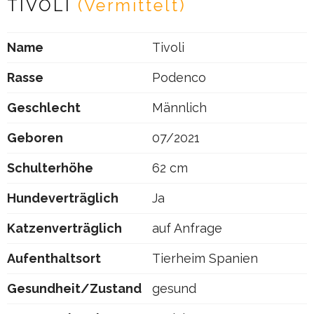
TIVOLI
(Vermittelt)
Name
Tivoli
Rasse
Podenco
Geschlecht
Männlich
Geboren
07/2021
Schulterhöhe
62 cm
Hundeverträglich
Ja
Katzenverträglich
auf Anfrage
Aufenthaltsort
Tierheim Spanien
Gesundheit/Zustand
gesund