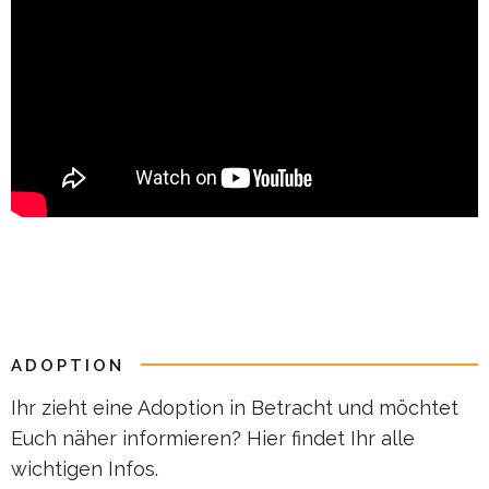
ADOPTION
Ihr zieht eine Adoption in Betracht und möchtet
Euch näher informieren? Hier findet Ihr alle
wichtigen Infos.