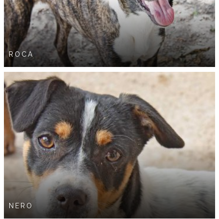
ROCA
NERO