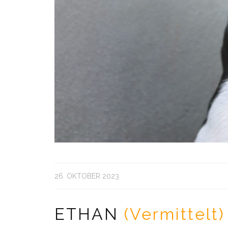
26. OKTOBER 2023
ETHAN
(Vermittelt)