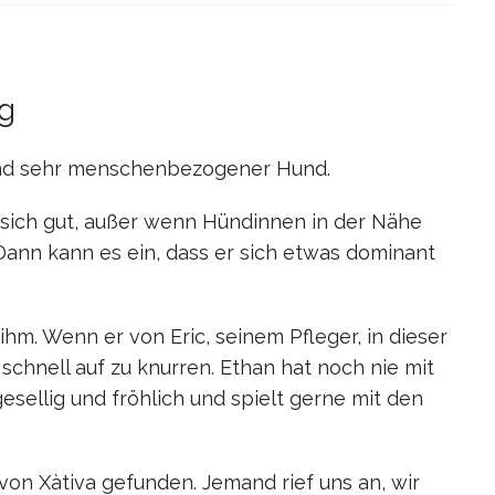
g
 und sehr menschenbezogener Hund.
sich gut, außer wenn Hündinnen in der Nähe
 Dann kann es ein, dass er sich etwas dominant
hm. Wenn er von Eric, seinem Pfleger, in dieser
 schnell auf zu knurren. Ethan hat noch nie mit
sellig und fröhlich und spielt gerne mit den
von Xàtiva gefunden. Jemand rief uns an, wir