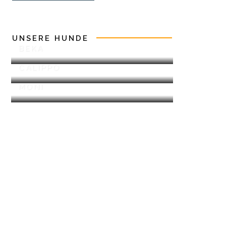
UNSERE HUNDE
BEKA
CALIPPO
MONI