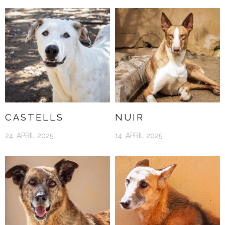
CASTELLS
NUIR
24. APRIL 2025
14. APRIL 2025