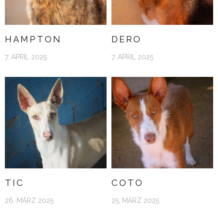
HAMPTON
DERO
7. APRIL 2025
7. APRIL 2025
TIC
COTO
26. MÄRZ 2025
25. MÄRZ 2025