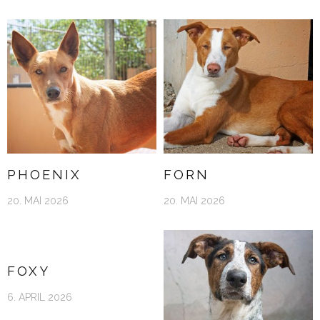
PHOENIX
FORN
20. MAI 2026
20. MAI 2026
FOXY
6. APRIL 2026