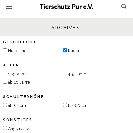
ARCHIVES!
GESCHLECHT
Hündinnen
Rüden
ALTER
1-3 Jahre
4-9 Jahre
ab 10 Jahre
SCHULTERHÖHE
ab 61 cm
bis 60 cm
SONSTIGES
Angstnasen