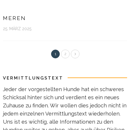
MEREN
25. MÄRZ 2025
1
2
VERMITTLUNGSTEXT
Jeder der vorgestellten Hunde hat ein schweres
Schicksal hinter sich und verdient es ein neues
Zuhause zu finden. Wir wollen dies jedoch nicht in
jedem einzelnen Vermittlungstext wiederholen.
Uns ist es wichtig, alle Informationen zu den
Hunden weiter zu geben, aber auch über Risiken