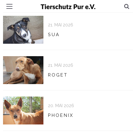
21. MAI 2026
SUA
21. MAI 2026
ROGET
20. MAI 2026
PHOENIX