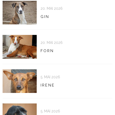
20. MAI 2026
GIN
20. MAI 2026
FORN
5. MAI 2026
IRENE
5. MAI 2026