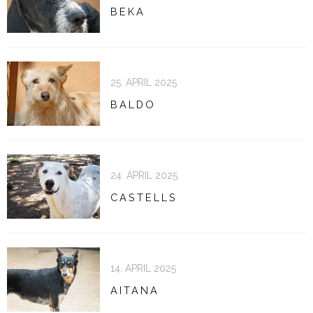
BEKA
25. APRIL 2025
BALDO
24. APRIL 2025
CASTELLS
14. APRIL 2025
AITANA