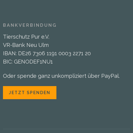
BANKVERBINDUNG
Tierschutz Pur e.V.
VR-Bank Neu Ulm
IBAN: DE26 7306 1191 0003 2271 20
BIC: GENODEF1NU1
Oder spende ganz unkompliziert über PayPal.
JETZT SPENDEN