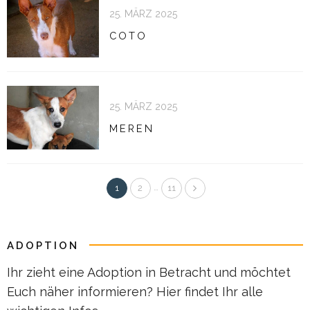
25. MÄRZ 2025
COTO
25. MÄRZ 2025
MEREN
…
1
2
11
ADOPTION
Ihr zieht eine Adoption in Betracht und möchtet
Euch näher informieren? Hier findet Ihr alle