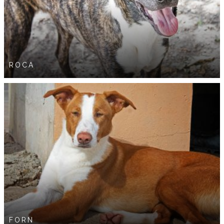
ROCA
FORN